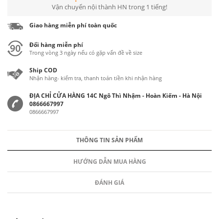
Vận chuyển nội thành HN trong 1 tiếng!
Giao hàng miễn phí toàn quốc
Đổi hàng miễn phí
Trong vòng 3 ngày nếu có gặp vấn đề về size
Ship COD
Nhận hàng- kiểm tra, thanh toán tiền khi nhận hàng
ĐỊA CHỈ CỬA HÀNG 14C Ngô Thì Nhậm - Hoàn Kiếm - Hà Nội
0866667997
0866667997
THÔNG TIN SẢN PHẨM
HƯỚNG DẪN MUA HÀNG
ĐÁNH GIÁ