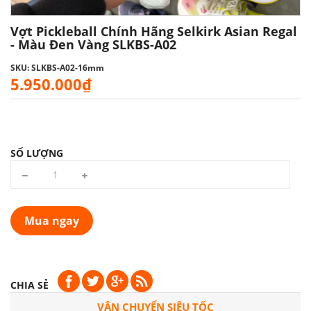
Vợt Pickleball Chính Hãng Selkirk Asian Regal
- Màu Đen Vàng SLKBS-A02
SKU: SLKBS-A02-16mm
5.950.000₫
SỐ LƯỢNG
Mua ngay
CHIA SẺ
VẬN CHUYỂN SIÊU TỐC