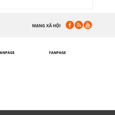
MẠNG XÃ HỘI
FANPAGE
FANPAGE