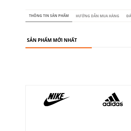
THÔNG TIN SẢN PHẨM
HƯỚNG DẪN MUA HÀNG
ĐÁ
SẢN PHẨM MỚI NHẤT