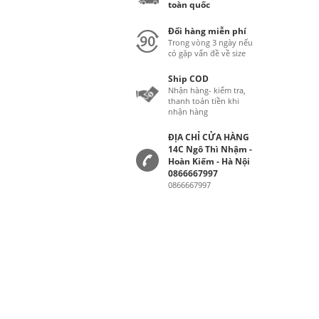
toàn quốc
Đổi hàng miễn phí
Trong vòng 3 ngày nếu
có gặp vấn đề về size
Ship COD
Nhận hàng- kiểm tra,
thanh toán tiền khi
nhận hàng
ĐỊA CHỈ CỬA HÀNG
14C Ngô Thì Nhậm -
Hoàn Kiếm - Hà Nội
0866667997
0866667997