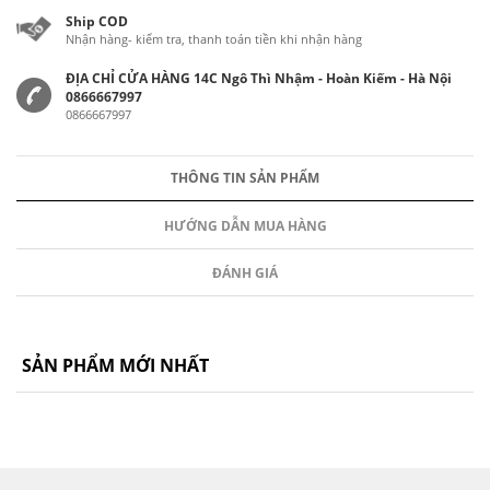
Ship COD
Nhận hàng- kiểm tra, thanh toán tiền khi nhận hàng
ĐỊA CHỈ CỬA HÀNG 14C Ngô Thì Nhậm - Hoàn Kiếm - Hà Nội
0866667997
0866667997
THÔNG TIN SẢN PHẨM
HƯỚNG DẪN MUA HÀNG
ĐÁNH GIÁ
SẢN PHẨM MỚI NHẤT