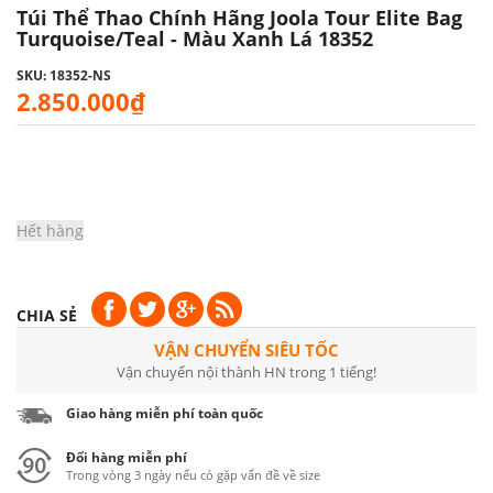
Túi Thể Thao Chính Hãng Joola Tour Elite Bag
Turquoise/Teal - Màu Xanh Lá 18352
SKU: 18352-NS
2.850.000₫
Hết hàng
CHIA SẺ
VẬN CHUYỂN SIÊU TỐC
Vận chuyển nội thành HN trong 1 tiếng!
Giao hàng miễn phí toàn quốc
Đổi hàng miễn phí
Trong vòng 3 ngày nếu có gặp vấn đề về size