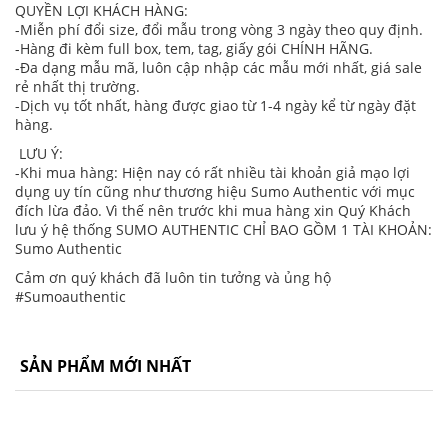
QUYỀN LỢI KHÁCH HÀNG:
-Miễn phí đổi size, đổi mẫu trong vòng 3 ngày theo quy định.
-Hàng đi kèm full box, tem, tag, giấy gói CHÍNH HÃNG.
-Đa dạng mẫu mã, luôn cập nhập các mẫu mới nhất, giá sale
rẻ nhất thị trường.
-Dịch vụ tốt nhất, hàng được giao từ 1-4 ngày kể từ ngày đặt
hàng.
LƯU Ý:
-Khi mua hàng: Hiện nay có rất nhiều tài khoản giả mạo lợi
dụng uy tín cũng như thương hiệu Sumo Authentic với mục
đích lừa đảo. Vì thế nên trước khi mua hàng xin Quý Khách
lưu ý hệ thống SUMO AUTHENTIC CHỈ BAO GỒM 1 TÀI KHOẢN:
Sumo Authentic
Cảm ơn quý khách đã luôn tin tưởng và ủng hộ
#Sumoauthentic
SẢN PHẨM MỚI NHẤT