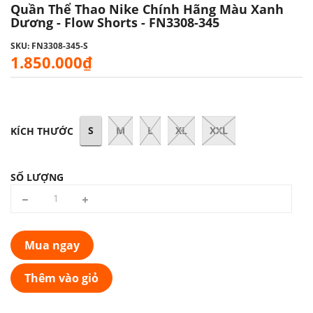
Quần Thể Thao Nike Chính Hãng Màu Xanh
Dương - Flow Shorts - FN3308-345
SKU: FN3308-345-S
1.850.000₫
S
M
L
XL
XXL
KÍCH THƯỚC
SỐ LƯỢNG
Mua ngay
Thêm vào giỏ