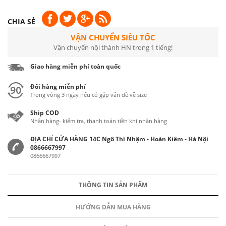
CHIA SẺ
VẬN CHUYỂN SIÊU TỐC
Vận chuyển nội thành HN trong 1 tiếng!
Giao hàng miễn phí toàn quốc
Đổi hàng miễn phí
Trong vòng 3 ngày nếu có gặp vấn đề về size
Ship COD
Nhận hàng- kiểm tra, thanh toán tiền khi nhận hàng
ĐỊA CHỈ CỬA HÀNG 14C Ngô Thì Nhậm - Hoàn Kiếm - Hà Nội
0866667997
0866667997
THÔNG TIN SẢN PHẨM
HƯỚNG DẪN MUA HÀNG