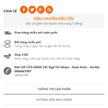
CHIA SẺ
VẬN CHUYỂN SIÊU TỐC
Vận chuyển nội thành HN trong 1 tiếng!
Giao hàng miễn phí toàn quốc
Đổi hàng miễn phí
Trong vòng 3 ngày nếu có gặp vấn đề về size
Ship COD
Nhận hàng- kiểm tra, thanh toán tiền khi nhận hàng
ĐỊA CHỈ CỬA HÀNG 14C Ngô Thì Nhậm - Hoàn Kiếm - Hà Nội
0866667997
0866667997
THÔNG TIN SẢN PHẨM
HƯỚNG DẪN MUA HÀNG