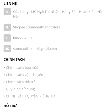
LIÊN HỆ
Cửa hàng: 14C Ngô Thì Nhậm, Hàng Bài , Hoàn Kiếm Hà
Nội
Shopee : Sumoauthenticstore
0866667997
sumoauthentic@gmail.com
CHÍNH SÁCH
Chính sách bảo mật
Chính sách vận chuyển
Chính sách đổi trả
Quy định sử dụng
CHÍNH SÁCH QUYỀN RIÊNG TƯ
HỖ TRỢ