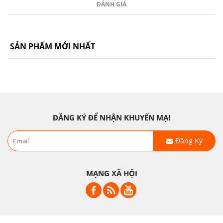
ĐÁNH GIÁ
SẢN PHẨM MỚI NHẤT
ĐĂNG KÝ ĐỂ NHẬN KHUYẾN MẠI
Đăng Ký
MẠNG XÃ HỘI