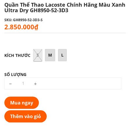
Quần Thể Thao Lacoste Chính Hãng Màu Xanh
Ultra Dry GH8950-52-3D3
SKU: GH8950-52-3D3-S
2.850.000₫
S
M
L
KÍCH THƯỚC
SỐ LƯỢNG
Mua ngay
Thêm vào giỏ