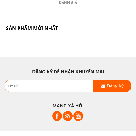
ĐÁNH GIÁ
SẢN PHẨM MỚI NHẤT
ĐĂNG KÝ ĐỂ NHẬN KHUYẾN MẠI
Đăng Ký
MẠNG XÃ HỘI