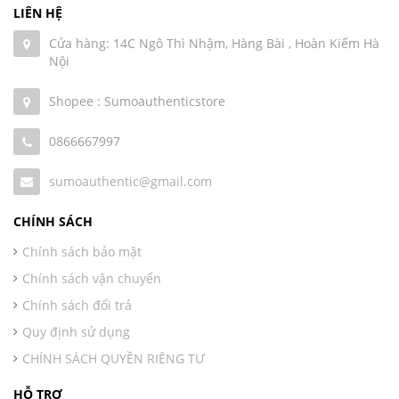
LIÊN HỆ
Cửa hàng: 14C Ngô Thì Nhậm, Hàng Bài , Hoàn Kiếm Hà
Nội
Shopee : Sumoauthenticstore
0866667997
sumoauthentic@gmail.com
CHÍNH SÁCH
Chính sách bảo mật
Chính sách vận chuyển
Chính sách đổi trả
Quy định sử dụng
CHÍNH SÁCH QUYỀN RIÊNG TƯ
HỖ TRỢ