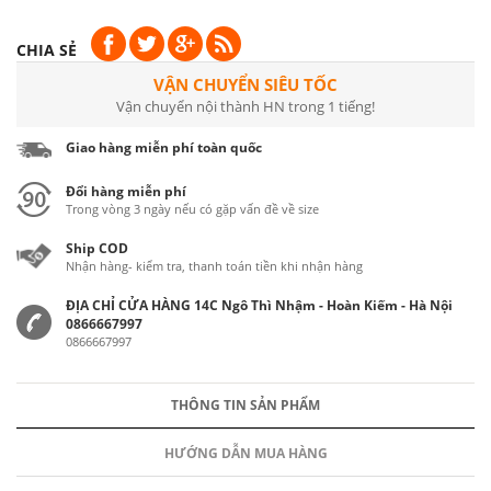
CHIA SẺ
VẬN CHUYỂN SIÊU TỐC
Vận chuyển nội thành HN trong 1 tiếng!
Giao hàng miễn phí toàn quốc
Đổi hàng miễn phí
Trong vòng 3 ngày nếu có gặp vấn đề về size
Ship COD
Nhận hàng- kiểm tra, thanh toán tiền khi nhận hàng
ĐỊA CHỈ CỬA HÀNG 14C Ngô Thì Nhậm - Hoàn Kiếm - Hà Nội
0866667997
0866667997
THÔNG TIN SẢN PHẨM
HƯỚNG DẪN MUA HÀNG