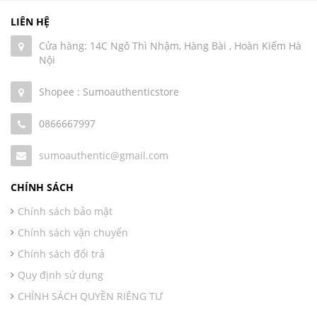
LIÊN HỆ
Cửa hàng: 14C Ngô Thì Nhậm, Hàng Bài , Hoàn Kiếm Hà
Nội
Shopee : Sumoauthenticstore
0866667997
sumoauthentic@gmail.com
CHÍNH SÁCH
Chính sách bảo mật
Chính sách vận chuyển
Chính sách đổi trả
Quy định sử dụng
CHÍNH SÁCH QUYỀN RIÊNG TƯ