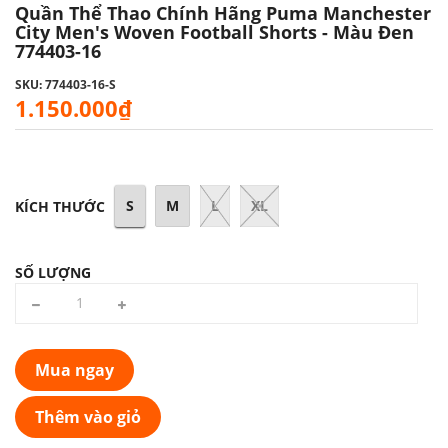
Quần Thể Thao Chính Hãng Puma Manchester
City Men's Woven Football Shorts - Màu Đen
774403-16
SKU: 774403-16-S
1.150.000₫
S
M
L
XL
KÍCH THƯỚC
SỐ LƯỢNG
Mua ngay
Thêm vào giỏ