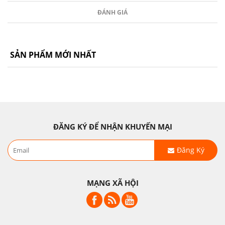
ĐÁNH GIÁ
SẢN PHẨM MỚI NHẤT
ĐĂNG KÝ ĐỂ NHẬN KHUYẾN MẠI
Đăng Ký
MẠNG XÃ HỘI