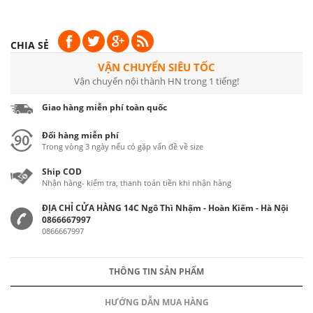
CHIA SẺ
VẬN CHUYỂN SIÊU TỐC
Vận chuyển nội thành HN trong 1 tiếng!
Giao hàng miễn phí toàn quốc
Đổi hàng miễn phí
Trong vòng 3 ngày nếu có gặp vấn đề về size
Ship COD
Nhận hàng- kiểm tra, thanh toán tiền khi nhận hàng
ĐỊA CHỈ CỬA HÀNG 14C Ngô Thì Nhậm - Hoàn Kiếm - Hà Nội
0866667997
0866667997
THÔNG TIN SẢN PHẨM
HƯỚNG DẪN MUA HÀNG