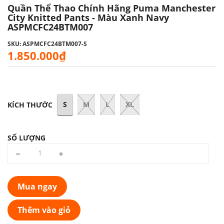
Quần Thể Thao Chính Hãng Puma Manchester
City Knitted Pants - Màu Xanh Navy
ASPMCFC24BTM007
SKU: ASPMCFC24BTM007-S
1.850.000₫
S
M
L
XL
KÍCH THƯỚC
SỐ LƯỢNG
Mua ngay
Thêm vào giỏ