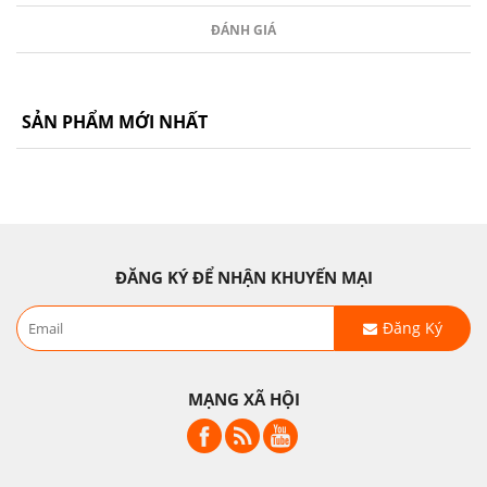
ĐÁNH GIÁ
SẢN PHẨM MỚI NHẤT
ĐĂNG KÝ ĐỂ NHẬN KHUYẾN MẠI
Đăng Ký
MẠNG XÃ HỘI