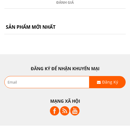
ĐÁNH GIÁ
SẢN PHẨM MỚI NHẤT
ĐĂNG KÝ ĐỂ NHẬN KHUYẾN MẠI
Đăng Ký
MẠNG XÃ HỘI