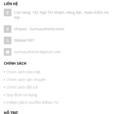
LIÊN HỆ
Cửa hàng: 14C Ngô Thì Nhậm, Hàng Bài , Hoàn Kiếm Hà
Nội
Shopee : Sumoauthenticstore
0866667997
sumoauthentic@gmail.com
CHÍNH SÁCH
Chính sách bảo mật
Chính sách vận chuyển
Chính sách đổi trả
Quy định sử dụng
CHÍNH SÁCH QUYỀN RIÊNG TƯ
HỖ TRỢ