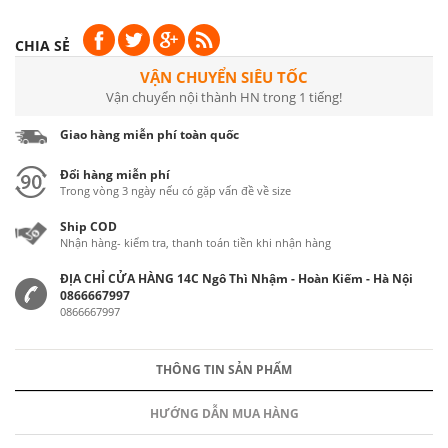
CHIA SẺ
VẬN CHUYỂN SIÊU TỐC
Vận chuyển nội thành HN trong 1 tiếng!
Giao hàng miễn phí toàn quốc
Đổi hàng miễn phí
Trong vòng 3 ngày nếu có gặp vấn đề về size
Ship COD
Nhận hàng- kiểm tra, thanh toán tiền khi nhận hàng
ĐỊA CHỈ CỬA HÀNG 14C Ngô Thì Nhậm - Hoàn Kiếm - Hà Nội
0866667997
0866667997
THÔNG TIN SẢN PHẨM
HƯỚNG DẪN MUA HÀNG