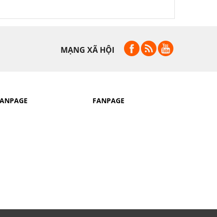
MẠNG XÃ HỘI
FANPAGE
FANPAGE