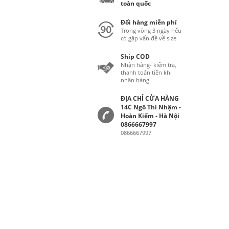
toàn quốc
Đổi hàng miễn phí
Trong vòng 3 ngày nếu
có gặp vấn đề về size
Ship COD
Nhận hàng- kiểm tra,
thanh toán tiền khi
nhận hàng
ĐỊA CHỈ CỬA HÀNG
14C Ngô Thì Nhậm -
Hoàn Kiếm - Hà Nội
0866667997
0866667997