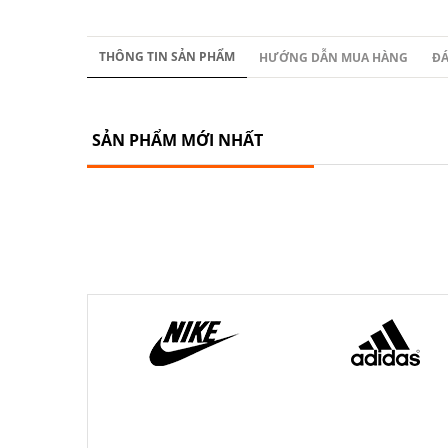
THÔNG TIN SẢN PHẨM
HƯỚNG DẪN MUA HÀNG
ĐÁ
SẢN PHẨM MỚI NHẤT