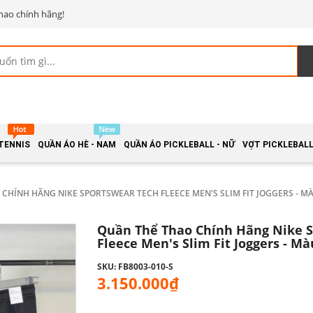
hao chính hãng!
 TENNIS
QUẦN ÁO HÈ - NAM
QUẦN ÁO PICKLEBALL - NỮ
VỢT PICKLEBALL 
CHÍNH HÃNG NIKE SPORTSWEAR TECH FLEECE MEN'S SLIM FIT JOGGERS - MÀ
Quần Thể Thao Chính Hãng Nike S
Fleece Men's Slim Fit Joggers - M
SKU: FB8003-010-S
3.150.000₫