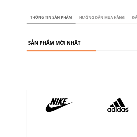
THÔNG TIN SẢN PHẨM
HƯỚNG DẪN MUA HÀNG
ĐÁ
SẢN PHẨM MỚI NHẤT