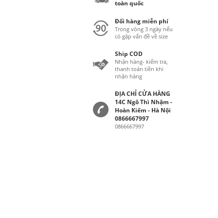
toàn quốc
Đổi hàng miễn phí
Trong vòng 3 ngày nếu
có gặp vấn đề về size
Ship COD
Nhận hàng- kiểm tra,
thanh toán tiền khi
nhận hàng
ĐỊA CHỈ CỬA HÀNG
14C Ngô Thì Nhậm -
Hoàn Kiếm - Hà Nội
0866667997
0866667997