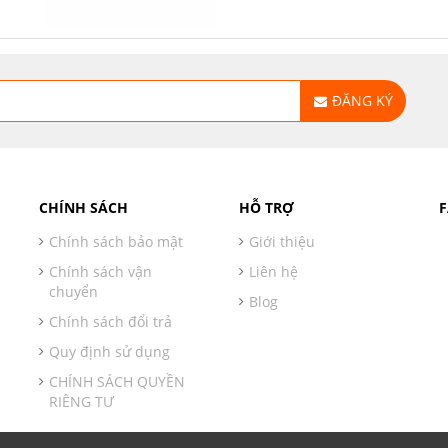
ĐĂNG KÝ
CHÍNH SÁCH
HỖ TRỢ
Chính sách bảo mật
Giới thiệu
Chính sách vận
Liên hệ
chuyển
Blog
Chính sách đổi trả
Quy định sử dụng
CHÍNH SÁCH QUYỀN
RIÊNG TƯ