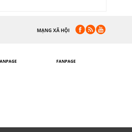
MẠNG XÃ HỘI
FANPAGE
FANPAGE