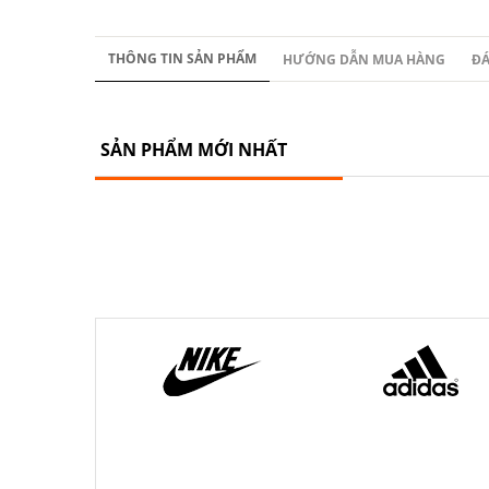
THÔNG TIN SẢN PHẨM
HƯỚNG DẪN MUA HÀNG
ĐÁ
SẢN PHẨM MỚI NHẤT