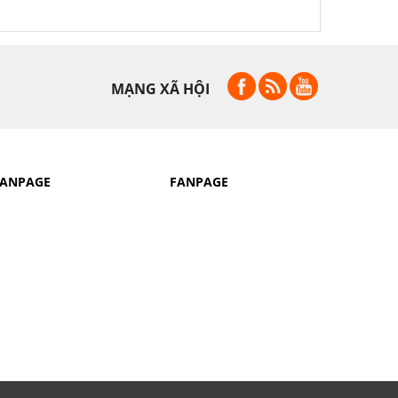
MẠNG XÃ HỘI
FANPAGE
FANPAGE