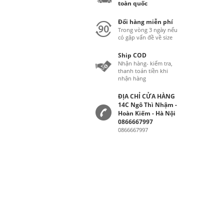
toàn quốc
Đổi hàng miễn phí
Trong vòng 3 ngày nếu
có gặp vấn đề về size
Ship COD
Nhận hàng- kiểm tra,
thanh toán tiền khi
nhận hàng
ĐỊA CHỈ CỬA HÀNG
14C Ngô Thì Nhậm -
Hoàn Kiếm - Hà Nội
0866667997
0866667997