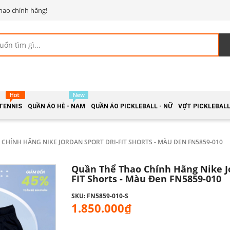
hao chính hãng!
 TENNIS
QUẦN ÁO HÈ - NAM
QUẦN ÁO PICKLEBALL - NỮ
VỢT PICKLEBALL 
CHÍNH HÃNG NIKE JORDAN SPORT DRI-FIT SHORTS - MÀU ĐEN FN5859-010
Quần Thể Thao Chính Hãng Nike Jo
FIT Shorts - Màu Đen FN5859-010
SKU: FN5859-010-S
1.850.000₫