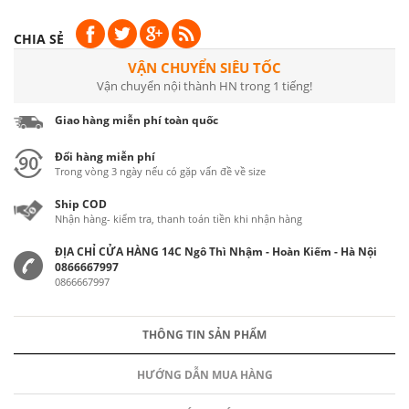
CHIA SẺ
VẬN CHUYỂN SIÊU TỐC
Vận chuyển nội thành HN trong 1 tiếng!
Giao hàng miễn phí toàn quốc
Đổi hàng miễn phí
Trong vòng 3 ngày nếu có gặp vấn đề về size
Ship COD
Nhận hàng- kiểm tra, thanh toán tiền khi nhận hàng
ĐỊA CHỈ CỬA HÀNG 14C Ngô Thì Nhậm - Hoàn Kiếm - Hà Nội
0866667997
0866667997
THÔNG TIN SẢN PHẨM
HƯỚNG DẪN MUA HÀNG