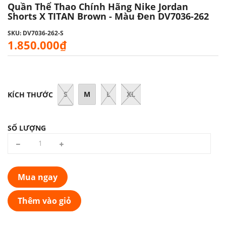
Quần Thể Thao Chính Hãng Nike Jordan
Shorts X TITAN Brown - Màu Đen DV7036-262
SKU: DV7036-262-S
1.850.000₫
S
M
L
XL
KÍCH THƯỚC
SỐ LƯỢNG
Mua ngay
Thêm vào giỏ