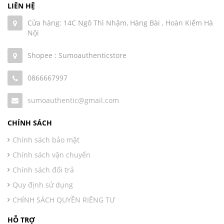
LIÊN HỆ
Cửa hàng: 14C Ngô Thì Nhậm, Hàng Bài , Hoàn Kiếm Hà
Nội
Shopee : Sumoauthenticstore
0866667997
sumoauthentic@gmail.com
CHÍNH SÁCH
Chính sách bảo mật
Chính sách vận chuyển
Chính sách đổi trả
Quy định sử dụng
CHÍNH SÁCH QUYỀN RIÊNG TƯ
HỖ TRỢ