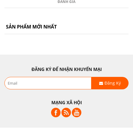
ĐÁNH GIÁ
SẢN PHẨM MỚI NHẤT
ĐĂNG KÝ ĐỂ NHẬN KHUYẾN MẠI
Đăng Ký
MẠNG XÃ HỘI