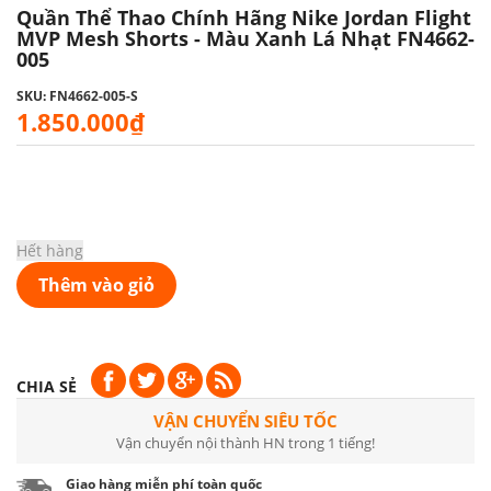
Quần Thể Thao Chính Hãng Nike Jordan Flight
MVP Mesh Shorts - Màu Xanh Lá Nhạt FN4662-
005
SKU: FN4662-005-S
1.850.000₫
Hết hàng
Thêm vào giỏ
CHIA SẺ
VẬN CHUYỂN SIÊU TỐC
Vận chuyển nội thành HN trong 1 tiếng!
Giao hàng miễn phí toàn quốc