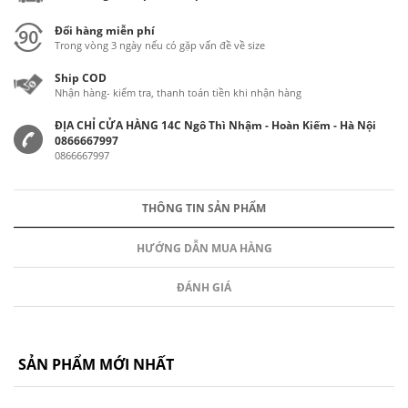
Đổi hàng miễn phí
Trong vòng 3 ngày nếu có gặp vấn đề về size
Ship COD
Nhận hàng- kiểm tra, thanh toán tiền khi nhận hàng
ĐỊA CHỈ CỬA HÀNG 14C Ngô Thì Nhậm - Hoàn Kiếm - Hà Nội
0866667997
0866667997
THÔNG TIN SẢN PHẨM
HƯỚNG DẪN MUA HÀNG
ĐÁNH GIÁ
SẢN PHẨM MỚI NHẤT