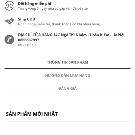
Đổi hàng miễn phí
Trong vòng 3 ngày nếu có gặp vấn đề về size
Ship COD
Nhận hàng- kiểm tra, thanh toán tiền khi nhận hàng
ĐỊA CHỈ CỬA HÀNG 14C Ngô Thì Nhậm - Hoàn Kiếm - Hà Nội
0866667997
0866667997
THÔNG TIN SẢN PHẨM
HƯỚNG DẪN MUA HÀNG
ĐÁNH GIÁ
SẢN PHẨM MỚI NHẤT