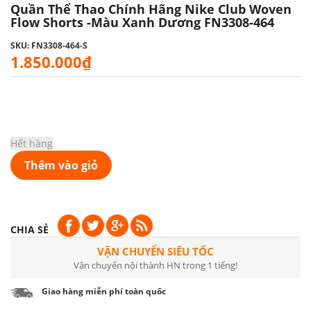
Quần Thể Thao Chính Hãng Nike Club Woven
Flow Shorts -màu Xanh Dương FN3308-464
SKU: FN3308-464-S
1.850.000₫
Hết hàng
Thêm vào giỏ
CHIA SẺ
VẬN CHUYỂN SIÊU TỐC
Vận chuyển nội thành HN trong 1 tiếng!
Giao hàng miễn phí toàn quốc