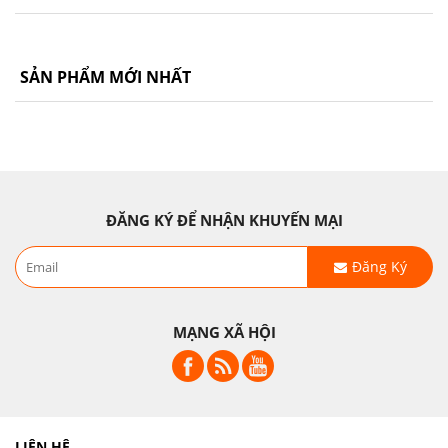
SẢN PHẨM MỚI NHẤT
ĐĂNG KÝ ĐỂ NHẬN KHUYẾN MẠI
Đăng Ký
MẠNG XÃ HỘI
LIÊN HỆ