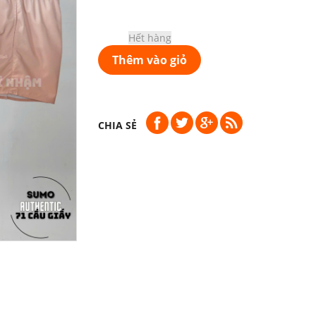
Hết hàng
Thêm vào giỏ
CHIA SẺ