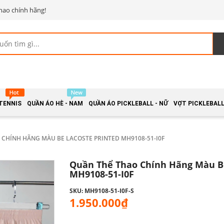
hao chính hãng!
 TENNIS
QUẦN ÁO HÈ - NAM
QUẦN ÁO PICKLEBALL - NỮ
VỢT PICKLEBALL 
 CHÍNH HÃNG MÀU BE LACOSTE PRINTED MH9108-51-I0F
Quần Thể Thao Chính Hãng Màu Be
MH9108-51-I0F
SKU: MH9108-51-I0F-S
1.950.000₫