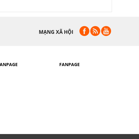
MẠNG XÃ HỘI
FANPAGE
FANPAGE