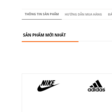
THÔNG TIN SẢN PHẨM
HƯỚNG DẪN MUA HÀNG
ĐÁ
SẢN PHẨM MỚI NHẤT