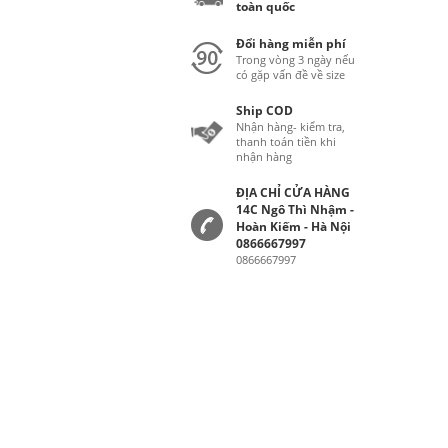
toàn quốc
Đổi hàng miễn phí
Trong vòng 3 ngày nếu
có gặp vấn đề về size
Ship COD
Nhận hàng- kiểm tra,
thanh toán tiền khi
nhận hàng
ĐỊA CHỈ CỬA HÀNG
14C Ngô Thì Nhậm -
Hoàn Kiếm - Hà Nội
0866667997
0866667997