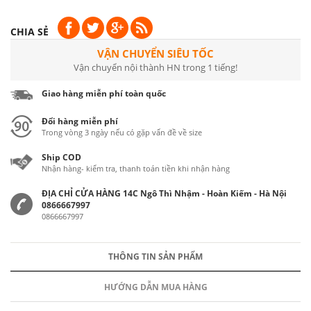
CHIA SẺ
VẬN CHUYỂN SIÊU TỐC
Vận chuyển nội thành HN trong 1 tiếng!
Giao hàng miễn phí toàn quốc
Đổi hàng miễn phí
Trong vòng 3 ngày nếu có gặp vấn đề về size
Ship COD
Nhận hàng- kiểm tra, thanh toán tiền khi nhận hàng
ĐỊA CHỈ CỬA HÀNG 14C Ngô Thì Nhậm - Hoàn Kiếm - Hà Nội
0866667997
0866667997
THÔNG TIN SẢN PHẨM
HƯỚNG DẪN MUA HÀNG