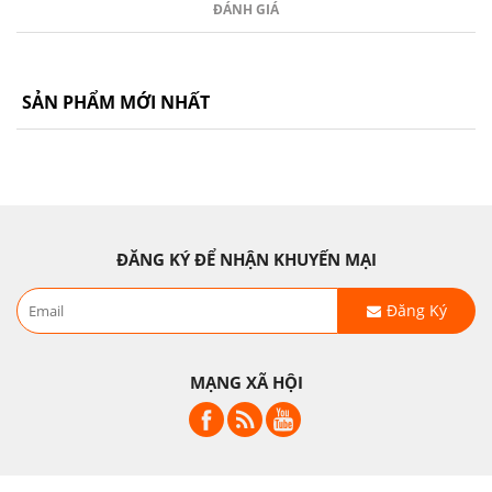
ĐÁNH GIÁ
SẢN PHẨM MỚI NHẤT
ĐĂNG KÝ ĐỂ NHẬN KHUYẾN MẠI
Đăng Ký
MẠNG XÃ HỘI