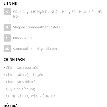
LIÊN HỆ
Cửa hàng: 14C Ngô Thì Nhậm, Hàng Bài , Hoàn Kiếm Hà
Nội
Shopee : Sumoauthenticstore
0866667997
sumoauthentic@gmail.com
CHÍNH SÁCH
Chính sách bảo mật
Chính sách vận chuyển
Chính sách đổi trả
Quy định sử dụng
CHÍNH SÁCH QUYỀN RIÊNG TƯ
HỖ TRỢ