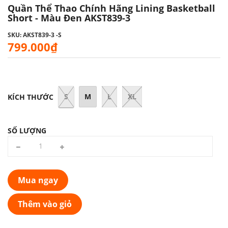
Quần Thể Thao Chính Hãng Lining Basketball
Short - Màu Đen AKST839-3
SKU: AKST839-3 -S
799.000₫
S
M
L
XL
KÍCH THƯỚC
SỐ LƯỢNG
Mua ngay
Thêm vào giỏ