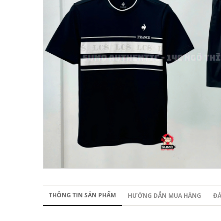
THÔNG TIN SẢN PHẨM
HƯỚNG DẪN MUA HÀNG
ĐÁ