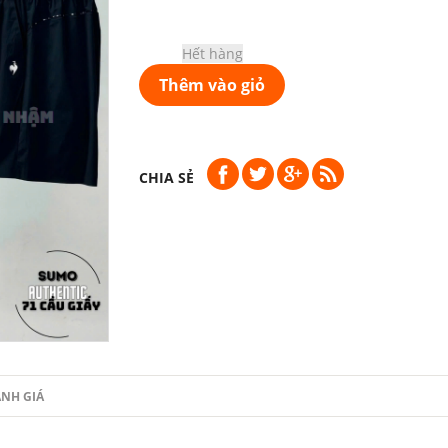
Hết hàng
Thêm vào giỏ
CHIA SẺ
NH GIÁ