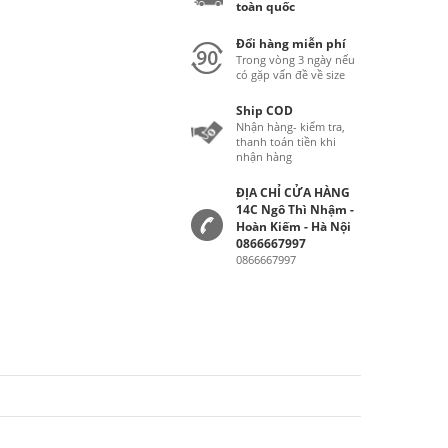
toàn quốc
Đổi hàng miễn phí
Trong vòng 3 ngày nếu
có gặp vấn đề về size
Ship COD
Nhận hàng- kiểm tra,
thanh toán tiền khi
nhận hàng
ĐỊA CHỈ CỬA HÀNG
14C Ngô Thì Nhậm -
Hoàn Kiếm - Hà Nội
0866667997
0866667997