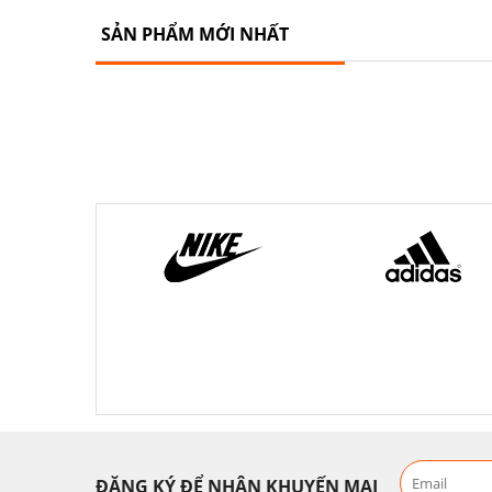
SẢN PHẨM MỚI NHẤT
ĐĂNG KÝ ĐỂ NHẬN KHUYẾN MẠI