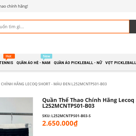
hao chính hãng!
 TENNIS
QUẦN ÁO HÈ - NAM
QUẦN ÁO PICKLEBALL - NỮ
VỢT PICKLEBALL 
 CHÍNH HÃNG LECOQ SHORT - MÀU ĐEN L252MCNTPS01-B03
Quần Thể Thao Chính Hãng Lecoq 
L252MCNTPS01-B03
SKU: L252MCNTPS01-B03-S
2.650.000₫