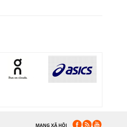
MẠNG XÃ HỘI