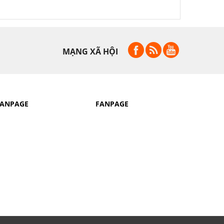
MẠNG XÃ HỘI
FANPAGE
FANPAGE