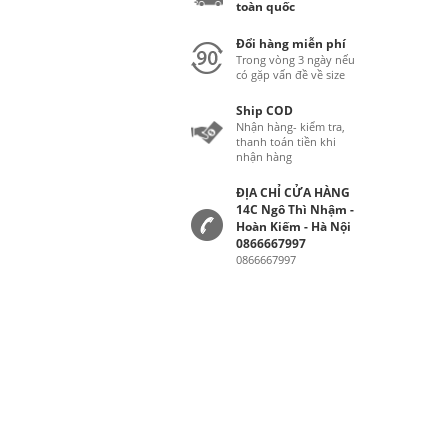
toàn quốc
Đổi hàng miễn phí
Trong vòng 3 ngày nếu
có gặp vấn đề về size
Ship COD
Nhận hàng- kiểm tra,
thanh toán tiền khi
nhận hàng
ĐỊA CHỈ CỬA HÀNG
14C Ngô Thì Nhậm -
Hoàn Kiếm - Hà Nội
0866667997
0866667997