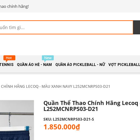
hao chính hãng!
 TENNIS
QUẦN ÁO HÈ - NAM
QUẦN ÁO PICKLEBALL - NỮ
VỢT PICKLEBALL 
 CHÍNH HÃNG LECOQ - MÀU XANH NAVY L252MCNRPS03-D21
Quần Thể Thao Chính Hãng Lecoq
L252MCNRPS03-D21
SKU: L252MCNRPS03-D21-S
1.850.000₫