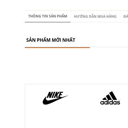
THÔNG TIN SẢN PHẨM
HƯỚNG DẪN MUA HÀNG
ĐÁ
SẢN PHẨM MỚI NHẤT