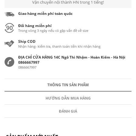
Vận chuyển nội thành HN trong 1 tiếng!
Giao hàng miễn phí toàn quốc
Đổi hàng miễn phí
Trong vòng 3 ngày nếu có gặp vấn đề về size
Ship COD
Nhận hàng- kiểm tra, thanh toán tiền khi nhận hàng
ĐỊA CHỈ CỬA HÀNG 14C Ngô Thì Nhậm - Hoàn Kiếm - Hà Nội
0866667997
0866667997
THÔNG TIN SẢN PHẨM
HƯỚNG DẪN MUA HÀNG
ĐÁNH GIÁ