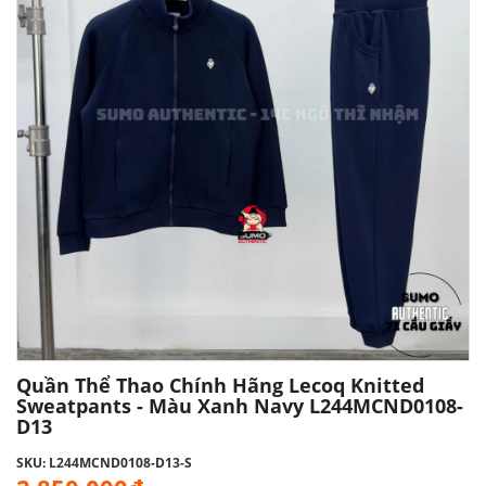
Quần Thể Thao Chính Hãng Lecoq Knitted
Sweatpants - Màu Xanh Navy L244MCND0108-
D13
SKU: L244MCND0108-D13-S