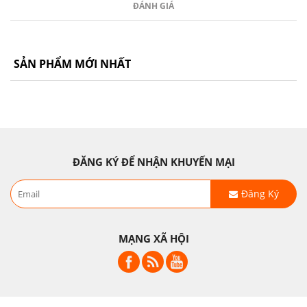
ĐÁNH GIÁ
SẢN PHẨM MỚI NHẤT
ĐĂNG KÝ ĐỂ NHẬN KHUYẾN MẠI
Đăng Ký
MẠNG XÃ HỘI