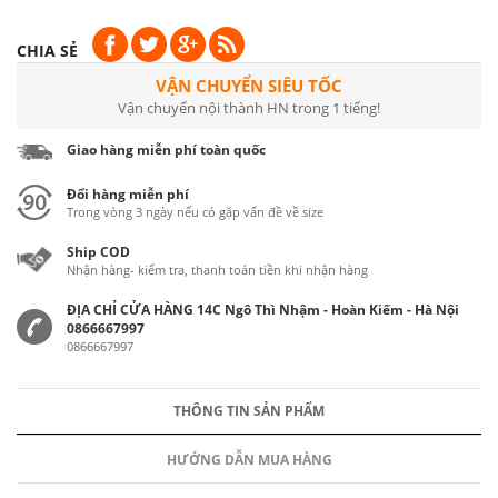
CHIA SẺ
VẬN CHUYỂN SIÊU TỐC
Vận chuyển nội thành HN trong 1 tiếng!
Giao hàng miễn phí toàn quốc
Đổi hàng miễn phí
Trong vòng 3 ngày nếu có gặp vấn đề về size
Ship COD
Nhận hàng- kiểm tra, thanh toán tiền khi nhận hàng
ĐỊA CHỈ CỬA HÀNG 14C Ngô Thì Nhậm - Hoàn Kiếm - Hà Nội
0866667997
0866667997
THÔNG TIN SẢN PHẨM
HƯỚNG DẪN MUA HÀNG