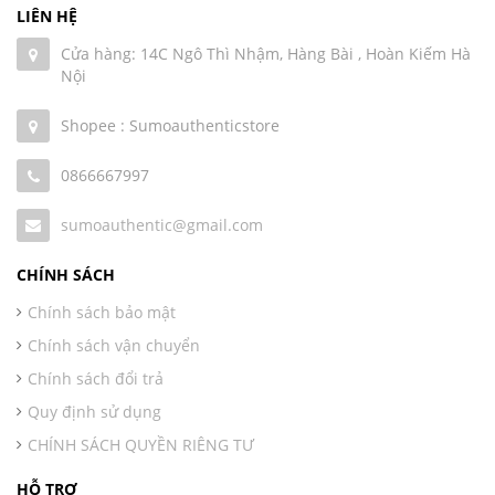
LIÊN HỆ
Cửa hàng: 14C Ngô Thì Nhậm, Hàng Bài , Hoàn Kiếm Hà
Nội
Shopee : Sumoauthenticstore
0866667997
sumoauthentic@gmail.com
CHÍNH SÁCH
Chính sách bảo mật
Chính sách vận chuyển
Chính sách đổi trả
Quy định sử dụng
CHÍNH SÁCH QUYỀN RIÊNG TƯ
HỖ TRỢ