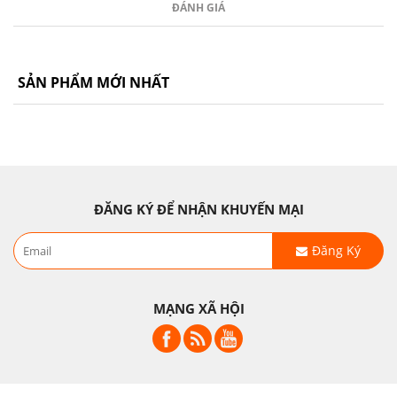
ĐÁNH GIÁ
SẢN PHẨM MỚI NHẤT
ĐĂNG KÝ ĐỂ NHẬN KHUYẾN MẠI
Đăng Ký
MẠNG XÃ HỘI