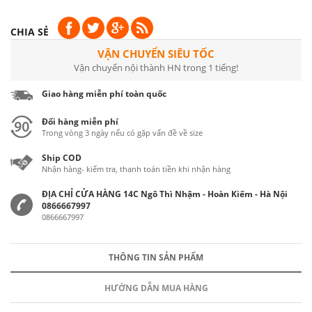
CHIA SẺ
VẬN CHUYỂN SIÊU TỐC
Vận chuyển nội thành HN trong 1 tiếng!
Giao hàng miễn phí toàn quốc
Đổi hàng miễn phí
Trong vòng 3 ngày nếu có gặp vấn đề về size
Ship COD
Nhận hàng- kiểm tra, thanh toán tiền khi nhận hàng
ĐỊA CHỈ CỬA HÀNG 14C Ngô Thì Nhậm - Hoàn Kiếm - Hà Nội
0866667997
0866667997
THÔNG TIN SẢN PHẨM
HƯỚNG DẪN MUA HÀNG