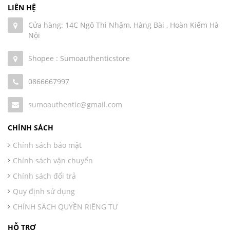
LIÊN HỆ
Cửa hàng: 14C Ngô Thì Nhậm, Hàng Bài , Hoàn Kiếm Hà
Nội
Shopee : Sumoauthenticstore
0866667997
sumoauthentic@gmail.com
CHÍNH SÁCH
Chính sách bảo mật
Chính sách vận chuyển
Chính sách đổi trả
Quy định sử dụng
CHÍNH SÁCH QUYỀN RIÊNG TƯ
HỖ TRỢ