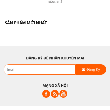
ĐÁNH GIÁ
SẢN PHẨM MỚI NHẤT
ĐĂNG KÝ ĐỂ NHẬN KHUYẾN MẠI
Đăng Ký
MẠNG XÃ HỘI