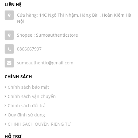
LIÊN HỆ
Cửa hàng: 14C Ngô Thì Nhậm, Hàng Bài , Hoàn Kiếm Hà
Nội
Shopee : Sumoauthenticstore
0866667997
sumoauthentic@gmail.com
CHÍNH SÁCH
Chính sách bảo mật
Chính sách vận chuyển
Chính sách đổi trả
Quy định sử dụng
CHÍNH SÁCH QUYỀN RIÊNG TƯ
HỖ TRỢ