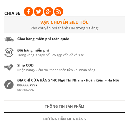
CHIA SẺ
VẬN CHUYỂN SIÊU TỐC
Vận chuyển nội thành HN trong 1 tiếng!
Giao hàng miễn phí toàn quốc
Đổi hàng miễn phí
Trong vòng 3 ngày nếu có gặp vấn đề về size
Ship COD
Nhận hàng- kiểm tra, thanh toán tiền khi nhận hàng
ĐỊA CHỈ CỬA HÀNG 14C Ngô Thì Nhậm - Hoàn Kiếm - Hà Nội
0866667997
0866667997
THÔNG TIN SẢN PHẨM
HƯỚNG DẪN MUA HÀNG