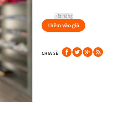
Hết hàng
Thêm vào giỏ
CHIA SẺ