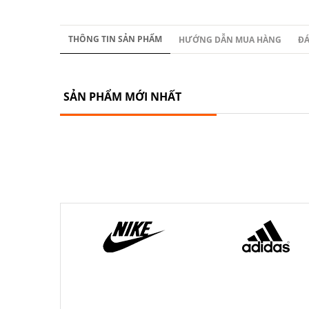
THÔNG TIN SẢN PHẨM
HƯỚNG DẪN MUA HÀNG
ĐÁ
SẢN PHẨM MỚI NHẤT