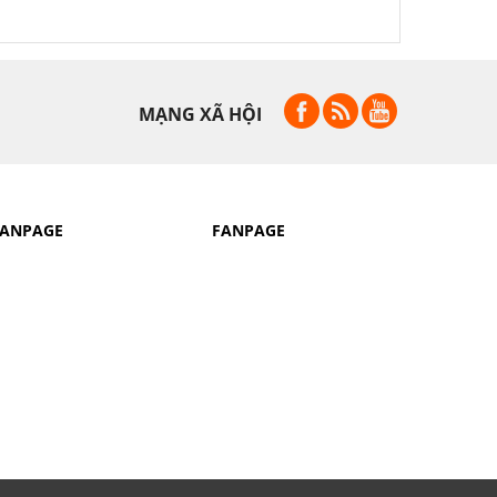
MẠNG XÃ HỘI
FANPAGE
FANPAGE