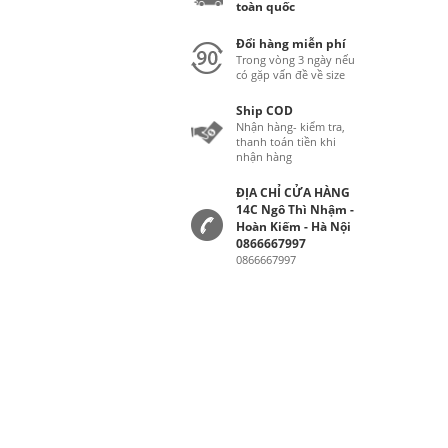
toàn quốc
Đổi hàng miễn phí
Trong vòng 3 ngày nếu
có gặp vấn đề về size
Ship COD
Nhận hàng- kiểm tra,
thanh toán tiền khi
nhận hàng
ĐỊA CHỈ CỬA HÀNG
14C Ngô Thì Nhậm -
Hoàn Kiếm - Hà Nội
0866667997
0866667997