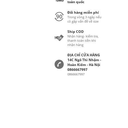
toàn quốc
Đổi hàng miễn phí
Trong vòng 3 ngày nếu
có gặp vấn đề về size
Ship COD
Nhận hàng- kiểm tra,
thanh toán tiền khi
nhận hàng
ĐỊA CHỈ CỬA HÀNG
14C Ngô Thì Nhậm -
Hoàn Kiếm - Hà Nội
0866667997
0866667997