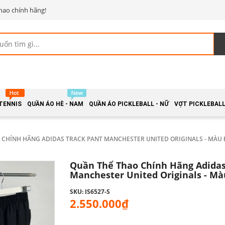
hao chính hãng!
 TENNIS
QUẦN ÁO HÈ - NAM
QUẦN ÁO PICKLEBALL - NỮ
VỢT PICKLEBALL 
 CHÍNH HÃNG ADIDAS TRACK PANT MANCHESTER UNITED ORIGINALS - MÀU 
Quần Thể Thao Chính Hãng Adidas
Manchester United Originals - Mà
SKU: IS6527-S
2.550.000₫