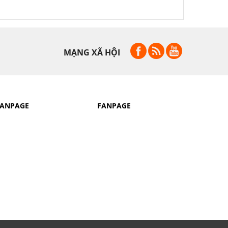
MẠNG XÃ HỘI
FANPAGE
FANPAGE