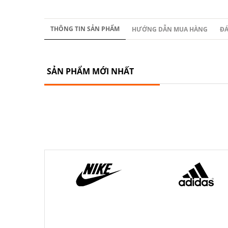
THÔNG TIN SẢN PHẨM
HƯỚNG DẪN MUA HÀNG
ĐÁ
SẢN PHẨM MỚI NHẤT