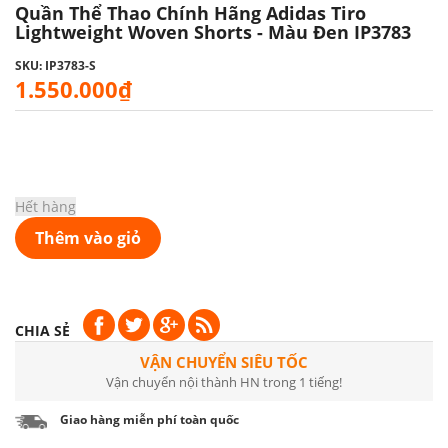
Quần Thể Thao Chính Hãng Adidas Tiro
Lightweight Woven Shorts - Màu Đen IP3783
SKU: IP3783-S
1.550.000₫
Hết hàng
Thêm vào giỏ
CHIA SẺ
VẬN CHUYỂN SIÊU TỐC
Vận chuyển nội thành HN trong 1 tiếng!
Giao hàng miễn phí toàn quốc