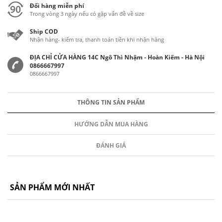
Đổi hàng miễn phí
Trong vòng 3 ngày nếu có gặp vấn đề về size
Ship COD
Nhận hàng- kiểm tra, thanh toán tiền khi nhận hàng
ĐỊA CHỈ CỬA HÀNG 14C Ngô Thì Nhậm - Hoàn Kiếm - Hà Nội
0866667997
0866667997
THÔNG TIN SẢN PHẨM
HƯỚNG DẪN MUA HÀNG
ĐÁNH GIÁ
SẢN PHẨM MỚI NHẤT