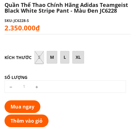
Quần Thể Thao Chính Hãng Adidas Teamgeist
Black White Stripe Pant - Màu Đen JC6228
SKU: JC6228-S
2.350.000₫
S
M
L
XL
KÍCH THƯỚC
SỐ LƯỢNG
Mua ngay
Thêm vào giỏ