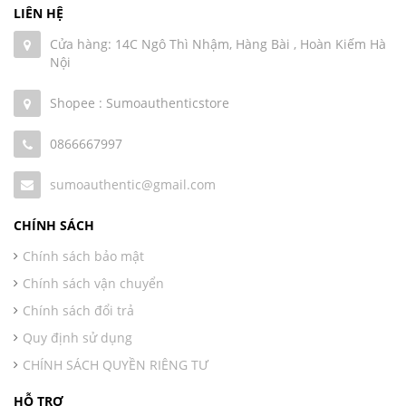
LIÊN HỆ
Cửa hàng: 14C Ngô Thì Nhậm, Hàng Bài , Hoàn Kiếm Hà
Nội
Shopee : Sumoauthenticstore
0866667997
sumoauthentic@gmail.com
CHÍNH SÁCH
Chính sách bảo mật
Chính sách vận chuyển
Chính sách đổi trả
Quy định sử dụng
CHÍNH SÁCH QUYỀN RIÊNG TƯ
HỖ TRỢ