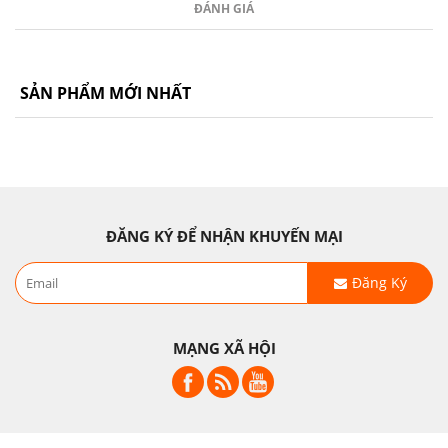
ĐÁNH GIÁ
SẢN PHẨM MỚI NHẤT
ĐĂNG KÝ ĐỂ NHẬN KHUYẾN MẠI
Đăng Ký
MẠNG XÃ HỘI