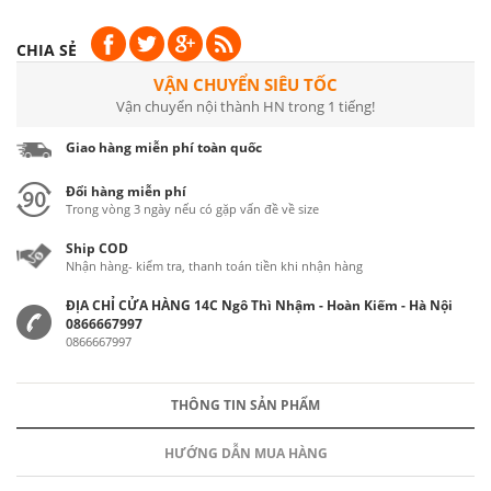
CHIA SẺ
VẬN CHUYỂN SIÊU TỐC
Vận chuyển nội thành HN trong 1 tiếng!
Giao hàng miễn phí toàn quốc
Đổi hàng miễn phí
Trong vòng 3 ngày nếu có gặp vấn đề về size
Ship COD
Nhận hàng- kiểm tra, thanh toán tiền khi nhận hàng
ĐỊA CHỈ CỬA HÀNG 14C Ngô Thì Nhậm - Hoàn Kiếm - Hà Nội
0866667997
0866667997
THÔNG TIN SẢN PHẨM
HƯỚNG DẪN MUA HÀNG