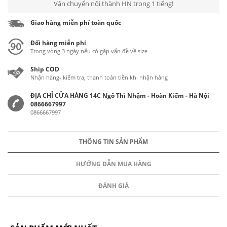
Vận chuyển nội thành HN trong 1 tiếng!
Giao hàng miễn phí toàn quốc
Đổi hàng miễn phí
Trong vòng 3 ngày nếu có gặp vấn đề về size
Ship COD
Nhận hàng- kiểm tra, thanh toán tiền khi nhận hàng
ĐỊA CHỈ CỬA HÀNG 14C Ngô Thì Nhậm - Hoàn Kiếm - Hà Nội
0866667997
0866667997
THÔNG TIN SẢN PHẨM
HƯỚNG DẪN MUA HÀNG
ĐÁNH GIÁ