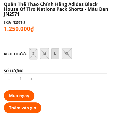
Quần Thể Thao Chính Hãng Adidas Black
House Of Tiro Nations Pack Shorts - Màu Đen
JN2571
SKU: JN2571-S
1.250.000₫
S
M
L
XL
KÍCH THƯỚC
SỐ LƯỢNG
Mua ngay
Thêm vào giỏ