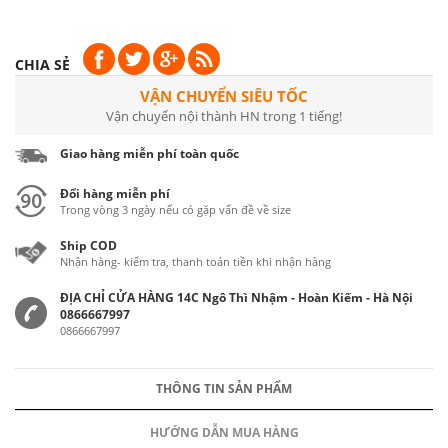
CHIA SẺ
VẬN CHUYỂN SIÊU TỐC
Vận chuyển nội thành HN trong 1 tiếng!
Giao hàng miễn phí toàn quốc
Đổi hàng miễn phí
Trong vòng 3 ngày nếu có gặp vấn đề về size
Ship COD
Nhận hàng- kiểm tra, thanh toán tiền khi nhận hàng
ĐỊA CHỈ CỬA HÀNG 14C Ngô Thì Nhậm - Hoàn Kiếm - Hà Nội
0866667997
0866667997
THÔNG TIN SẢN PHẨM
HƯỚNG DẪN MUA HÀNG