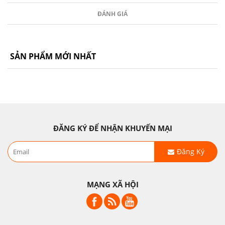
ĐÁNH GIÁ
SẢN PHẨM MỚI NHẤT
ĐĂNG KÝ ĐỂ NHẬN KHUYẾN MẠI
Đăng Ký
MẠNG XÃ HỘI