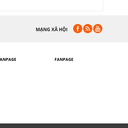
MẠNG XÃ HỘI
FANPAGE
FANPAGE