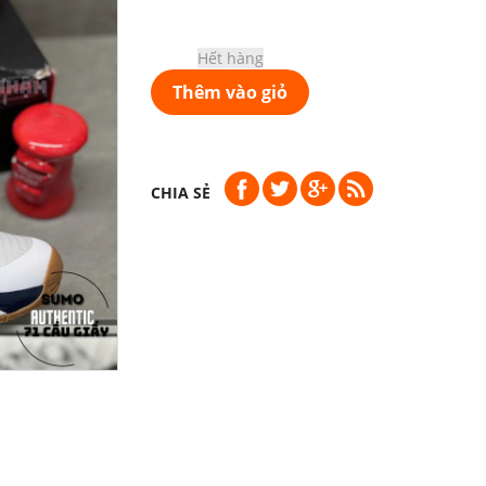
Hết hàng
Thêm vào giỏ
CHIA SẺ