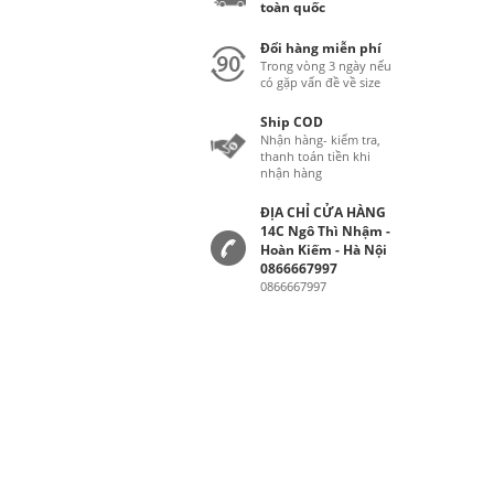
toàn quốc
Đổi hàng miễn phí
Trong vòng 3 ngày nếu
có gặp vấn đề về size
Ship COD
Nhận hàng- kiểm tra,
thanh toán tiền khi
nhận hàng
ĐỊA CHỈ CỬA HÀNG
14C Ngô Thì Nhậm -
Hoàn Kiếm - Hà Nội
0866667997
0866667997