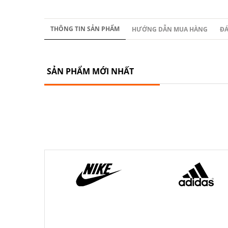
THÔNG TIN SẢN PHẨM
HƯỚNG DẪN MUA HÀNG
ĐÁ
SẢN PHẨM MỚI NHẤT