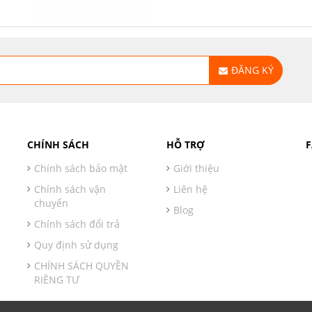
ĐĂNG KÝ
CHÍNH SÁCH
HỖ TRỢ
Chính sách bảo mật
Giới thiệu
Chính sách vận
Liên hệ
chuyển
Blog
Chính sách đổi trả
Quy định sử dụng
CHÍNH SÁCH QUYỀN
RIÊNG TƯ