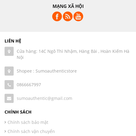
MẠNG XÃ HỘI
LIÊN HỆ
Cửa hàng: 14C Ngô Thì Nhậm, Hàng Bài , Hoàn Kiếm Hà
Nội
Shopee : Sumoauthenticstore
0866667997
sumoauthentic@gmail.com
CHÍNH SÁCH
Chính sách bảo mật
Chính sách vận chuyển