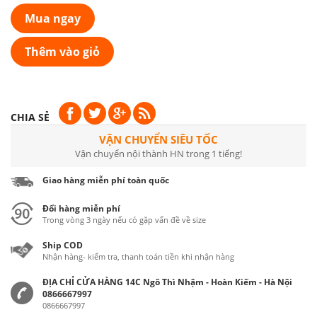
Mua ngay
Thêm vào giỏ
CHIA SẺ
VẬN CHUYỂN SIÊU TỐC
Vận chuyển nội thành HN trong 1 tiếng!
Giao hàng miễn phí toàn quốc
Đổi hàng miễn phí
Trong vòng 3 ngày nếu có gặp vấn đề về size
Ship COD
Nhận hàng- kiểm tra, thanh toán tiền khi nhận hàng
ĐỊA CHỈ CỬA HÀNG 14C Ngô Thì Nhậm - Hoàn Kiếm - Hà Nội
0866667997
0866667997