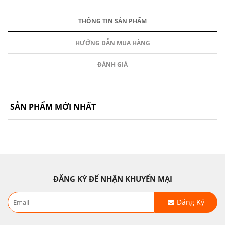
THÔNG TIN SẢN PHẨM
HƯỚNG DẪN MUA HÀNG
ĐÁNH GIÁ
SẢN PHẨM MỚI NHẤT
ĐĂNG KÝ ĐỂ NHẬN KHUYẾN MẠI
Đăng Ký