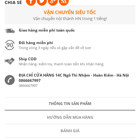
CHIA SẺ
VẬN CHUYỂN SIÊU TỐC
Vận chuyển nội thành HN trong 1 tiếng!
Giao hàng miễn phí toàn quốc
Đổi hàng miễn phí
Trong vòng 3 ngày nếu có gặp vấn đề về size
Ship COD
Nhận hàng- kiểm tra, thanh toán tiền khi nhận hàng
ĐỊA CHỈ CỬA HÀNG 14C Ngô Thì Nhậm - Hoàn Kiếm - Hà Nội
0866667997
0866667997
THÔNG TIN SẢN PHẨM
HƯỚNG DẪN MUA HÀNG
ĐÁNH GIÁ