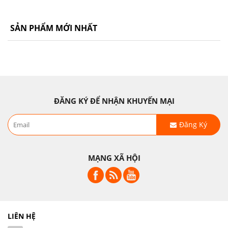
SẢN PHẨM MỚI NHẤT
ĐĂNG KÝ ĐỂ NHẬN KHUYẾN MẠI
Đăng Ký
MẠNG XÃ HỘI
LIÊN HỆ