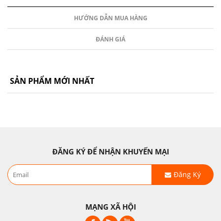
HƯỚNG DẪN MUA HÀNG
ĐÁNH GIÁ
SẢN PHẨM MỚI NHẤT
ĐĂNG KÝ ĐỂ NHẬN KHUYẾN MẠI
Đăng Ký
MẠNG XÃ HỘI