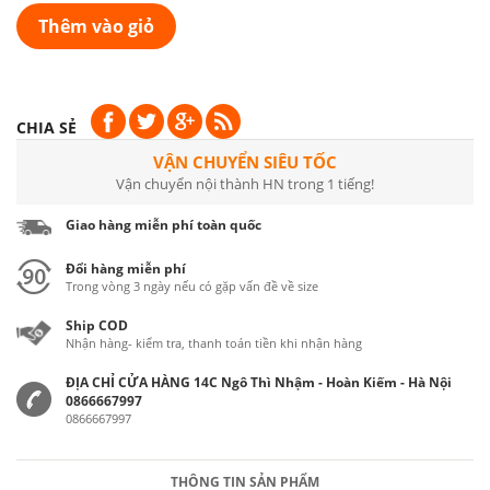
Thêm vào giỏ
CHIA SẺ
VẬN CHUYỂN SIÊU TỐC
Vận chuyển nội thành HN trong 1 tiếng!
Giao hàng miễn phí toàn quốc
Đổi hàng miễn phí
Trong vòng 3 ngày nếu có gặp vấn đề về size
Ship COD
Nhận hàng- kiểm tra, thanh toán tiền khi nhận hàng
ĐỊA CHỈ CỬA HÀNG 14C Ngô Thì Nhậm - Hoàn Kiếm - Hà Nội
0866667997
0866667997
THÔNG TIN SẢN PHẨM