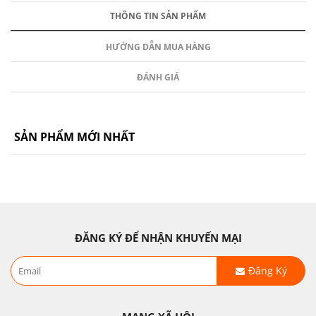
THÔNG TIN SẢN PHẨM
HƯỚNG DẪN MUA HÀNG
ĐÁNH GIÁ
SẢN PHẨM MỚI NHẤT
ĐĂNG KÝ ĐỂ NHẬN KHUYẾN MẠI
Đăng Ký