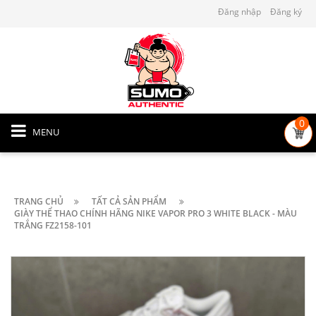
Đăng nhập
Đăng ký
0
MENU
TRANG CHỦ
TẤT CẢ SẢN PHẨM
GIÀY THỂ THAO CHÍNH HÃNG NIKE VAPOR PRO 3 WHITE BLACK - MÀU
TRẮNG FZ2158-101