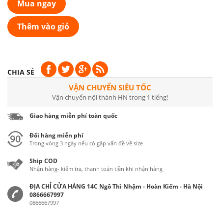
Mua ngay
Thêm vào giỏ
CHIA SẺ
VẬN CHUYỂN SIÊU TỐC
Vận chuyển nội thành HN trong 1 tiếng!
Giao hàng miễn phí toàn quốc
Đổi hàng miễn phí
Trong vòng 3 ngày nếu có gặp vấn đề về size
Ship COD
Nhận hàng- kiểm tra, thanh toán tiền khi nhận hàng
ĐỊA CHỈ CỬA HÀNG 14C Ngô Thì Nhậm - Hoàn Kiếm - Hà Nội
0866667997
0866667997