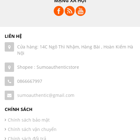
MẠNG XÃ HỘI
LIÊN HỆ
Cửa hàng: 14C Ngô Thì Nhậm, Hàng Bài , Hoàn Kiếm Hà
Nội
Shopee : Sumoauthenticstore
0866667997
sumoauthentic@gmail.com
CHÍNH SÁCH
Chính sách bảo mật
Chính sách vận chuyển
Chính sách đổi trả