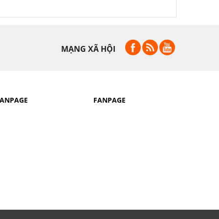
MẠNG XÃ HỘI
FANPAGE
FANPAGE