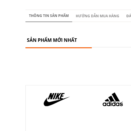
THÔNG TIN SẢN PHẨM
HƯỚNG DẪN MUA HÀNG
ĐÁ
SẢN PHẨM MỚI NHẤT