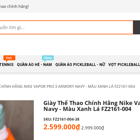
hao chính hãng!
 TENNIS
QUẦN ÁO HÈ - NAM
QUẦN ÁO PICKLEBALL - NỮ
VỢT PICKLEBALL 
CHÍNH HÃNG NIKE VAPOR PRO 3 ARMORY NAVY - MÀU XANH LÁ FZ2161-004
Giày Thể Thao Chính Hãng Nike V
Navy - Màu Xanh Lá FZ2161-004
SKU: FZ2161-004-38
2.599.000₫
2.999.000₫