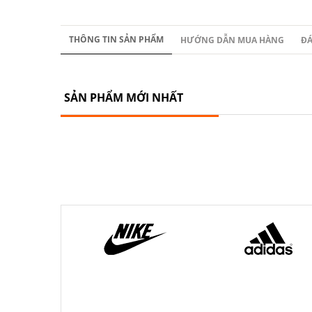
THÔNG TIN SẢN PHẨM
HƯỚNG DẪN MUA HÀNG
ĐÁ
SẢN PHẨM MỚI NHẤT