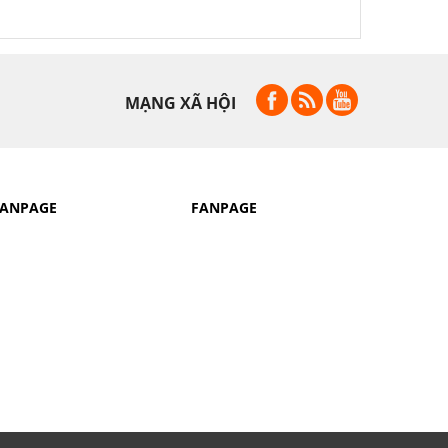
MẠNG XÃ HỘI
FANPAGE
FANPAGE