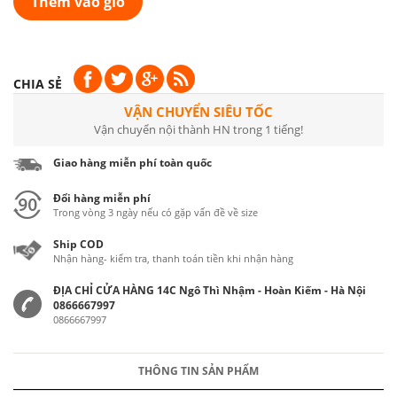
Thêm vào giỏ
CHIA SẺ
VẬN CHUYỂN SIÊU TỐC
Vận chuyển nội thành HN trong 1 tiếng!
Giao hàng miễn phí toàn quốc
Đổi hàng miễn phí
Trong vòng 3 ngày nếu có gặp vấn đề về size
Ship COD
Nhận hàng- kiểm tra, thanh toán tiền khi nhận hàng
ĐỊA CHỈ CỬA HÀNG 14C Ngô Thì Nhậm - Hoàn Kiếm - Hà Nội
0866667997
0866667997
THÔNG TIN SẢN PHẨM