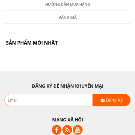
HƯỚNG DẪN MUA HÀNG
ĐÁNH GIÁ
SẢN PHẨM MỚI NHẤT
ĐĂNG KÝ ĐỂ NHẬN KHUYẾN MẠI
Đăng Ký
MẠNG XÃ HỘI