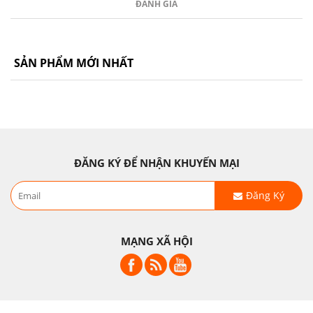
ĐÁNH GIÁ
SẢN PHẨM MỚI NHẤT
ĐĂNG KÝ ĐỂ NHẬN KHUYẾN MẠI
Đăng Ký
MẠNG XÃ HỘI