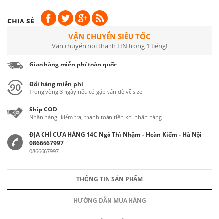
CHIA SẺ
VẬN CHUYỂN SIÊU TỐC
Vận chuyển nội thành HN trong 1 tiếng!
Giao hàng miễn phí toàn quốc
Đổi hàng miễn phí
Trong vòng 3 ngày nếu có gặp vấn đề về size
Ship COD
Nhận hàng- kiểm tra, thanh toán tiền khi nhận hàng
ĐỊA CHỈ CỬA HÀNG 14C Ngô Thì Nhậm - Hoàn Kiếm - Hà Nội
0866667997
0866667997
THÔNG TIN SẢN PHẨM
HƯỚNG DẪN MUA HÀNG