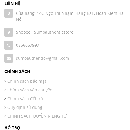
LIÊN HỆ
Cửa hàng: 14C Ngô Thì Nhậm, Hàng Bài , Hoàn Kiếm Hà
Nội
Shopee : Sumoauthenticstore
0866667997
sumoauthentic@gmail.com
CHÍNH SÁCH
Chính sách bảo mật
Chính sách vận chuyển
Chính sách đổi trả
Quy định sử dụng
CHÍNH SÁCH QUYỀN RIÊNG TƯ
HỖ TRỢ