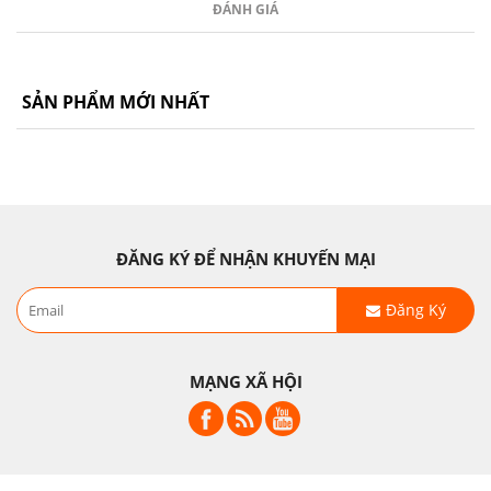
ĐÁNH GIÁ
SẢN PHẨM MỚI NHẤT
ĐĂNG KÝ ĐỂ NHẬN KHUYẾN MẠI
Đăng Ký
MẠNG XÃ HỘI