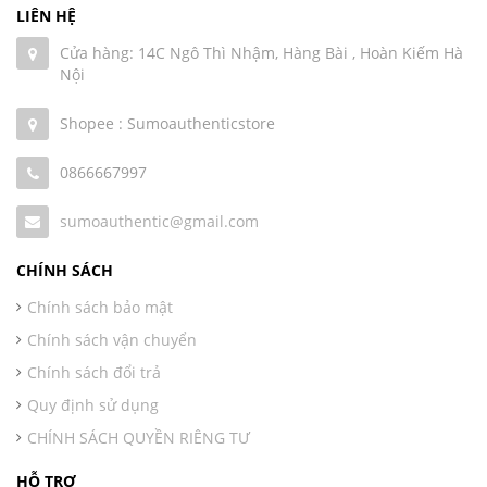
LIÊN HỆ
Cửa hàng: 14C Ngô Thì Nhậm, Hàng Bài , Hoàn Kiếm Hà
Nội
Shopee : Sumoauthenticstore
0866667997
sumoauthentic@gmail.com
CHÍNH SÁCH
Chính sách bảo mật
Chính sách vận chuyển
Chính sách đổi trả
Quy định sử dụng
CHÍNH SÁCH QUYỀN RIÊNG TƯ
HỖ TRỢ