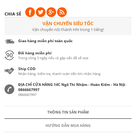
CHIA SẺ
VẬN CHUYỂN SIÊU TỐC
Vận chuyển nội thành HN trong 1 tiếng!
Giao hàng miễn phí toàn quốc
Đổi hàng miễn phí
Trong vòng 3 ngày nếu có gặp vấn đề về size
Ship COD
Nhận hàng- kiểm tra, thanh toán tiền khi nhận hàng
ĐỊA CHỈ CỬA HÀNG 14C Ngô Thì Nhậm - Hoàn Kiếm - Hà Nội
0866667997
0866667997
THÔNG TIN SẢN PHẨM
HƯỚNG DẪN MUA HÀNG