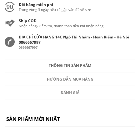
Đổi hàng miễn phí
Trong vòng 3 ngày nếu có gặp vấn đề về size
Ship COD
Nhận hàng- kiểm tra, thanh toán tiền khi nhận hàng
ĐỊA CHỈ CỬA HÀNG 14C Ngô Thì Nhậm - Hoàn Kiếm - Hà Nội
0866667997
0866667997
THÔNG TIN SẢN PHẨM
HƯỚNG DẪN MUA HÀNG
ĐÁNH GIÁ
SẢN PHẨM MỚI NHẤT