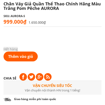
Chân Váy Giả Quần Thể Thao Chính Hãng Màu
Trắng Pom Pêche AURORA
SKU: AURORA-S
999.000₫
1.650.000₫
Hết hàng
Thêm vào giỏ
CHIA SẺ
VẬN CHUYỂN SIÊU TỐC
Vận chuyển nội thành HN trong 1 tiếng!
Giao hàng miễn phí toàn quốc