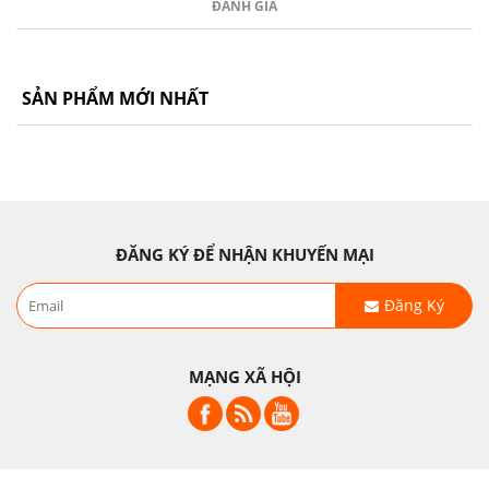
ĐÁNH GIÁ
SẢN PHẨM MỚI NHẤT
ĐĂNG KÝ ĐỂ NHẬN KHUYẾN MẠI
Đăng Ký
MẠNG XÃ HỘI