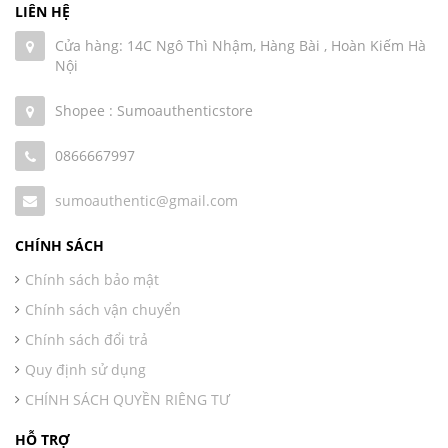
LIÊN HỆ
Cửa hàng: 14C Ngô Thì Nhậm, Hàng Bài , Hoàn Kiếm Hà
Nội
Shopee : Sumoauthenticstore
0866667997
sumoauthentic@gmail.com
CHÍNH SÁCH
Chính sách bảo mật
Chính sách vận chuyển
Chính sách đổi trả
Quy định sử dụng
CHÍNH SÁCH QUYỀN RIÊNG TƯ
HỖ TRỢ