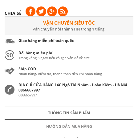
CHIA SẺ
VẬN CHUYỂN SIÊU TỐC
Vận chuyển nội thành HN trong 1 tiếng!
Giao hàng miễn phí toàn quốc
Đổi hàng miễn phí
Trong vòng 3 ngày nếu có gặp vấn đề về size
Ship COD
Nhận hàng- kiểm tra, thanh toán tiền khi nhận hàng
ĐỊA CHỈ CỬA HÀNG 14C Ngô Thì Nhậm - Hoàn Kiếm - Hà Nội
0866667997
0866667997
THÔNG TIN SẢN PHẨM
HƯỚNG DẪN MUA HÀNG