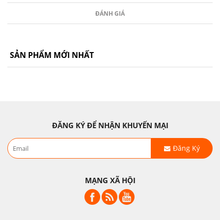
ĐÁNH GIÁ
SẢN PHẨM MỚI NHẤT
ĐĂNG KÝ ĐỂ NHẬN KHUYẾN MẠI
Đăng Ký
MẠNG XÃ HỘI