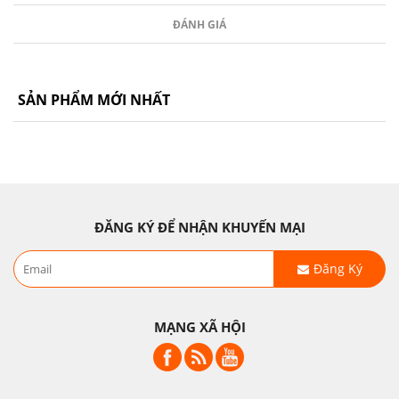
ĐÁNH GIÁ
SẢN PHẨM MỚI NHẤT
ĐĂNG KÝ ĐỂ NHẬN KHUYẾN MẠI
Đăng Ký
MẠNG XÃ HỘI