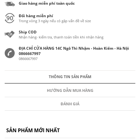
Giao hàng miễn phí toàn quốc
Đổi hàng miễn phí
Trong vòng 3 ngày nếu có gặp vấn đề về size
Ship COD
Nhận hàng- kiểm tra, thanh toán tiền khi nhận hàng
ĐỊA CHỈ CỬA HÀNG 14C Ngô Thì Nhậm - Hoàn Kiếm - Hà Nội
0866667997
0866667997
THÔNG TIN SẢN PHẨM
HƯỚNG DẪN MUA HÀNG
ĐÁNH GIÁ
SẢN PHẨM MỚI NHẤT