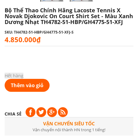
Bộ Thể Thao Chính Hãng Lacoste Tennis X
Novak Djokovic On Court Shirt Set - Màu Xanh
Dương Nhạt TH4782-51-HBP/GH4775-51-XFJ
SKU: TH4782-51-HBP/GH4775-51-XFJ-S
4.850.000₫
Hết hàng
Thêm vào giỏ
CHIA SẺ
VẬN CHUYỂN SIÊU TỐC
Vận chuyển nội thành HN trong 1 tiếng!