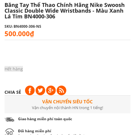
Băng Tay Thể Thao Chính Hãng Nike Swoosh
Classic Double Wide Wristbands - Màu Xanh
Lá Tím BN4000-306
SKU: BN4000-306-NS
500.000₫
Hết hàng
CHIA SẺ
VẬN CHUYỂN SIÊU TỐC
Vận chuyển nội thành HN trong 1 tiếng!
Giao hàng miễn phí toàn quốc
Đổi hàng miễn phí