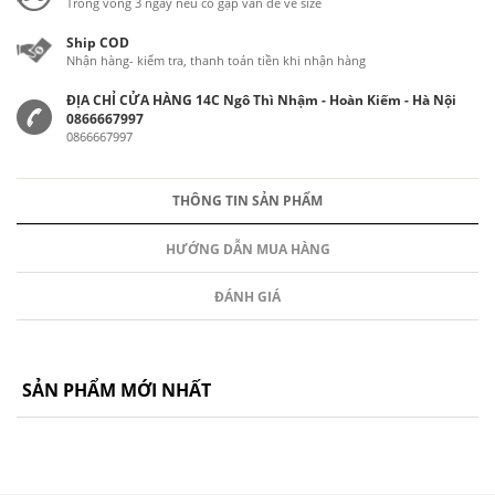
Trong vòng 3 ngày nếu có gặp vấn đề về size
Ship COD
Nhận hàng- kiểm tra, thanh toán tiền khi nhận hàng
ĐỊA CHỈ CỬA HÀNG 14C Ngô Thì Nhậm - Hoàn Kiếm - Hà Nội
0866667997
0866667997
THÔNG TIN SẢN PHẨM
HƯỚNG DẪN MUA HÀNG
ĐÁNH GIÁ
SẢN PHẨM MỚI NHẤT