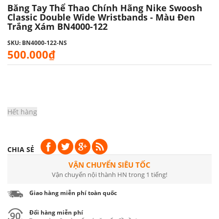
Băng Tay Thể Thao Chính Hãng Nike Swoosh
Classic Double Wide Wristbands - Màu Đen
Trắng Xám BN4000-122
SKU: BN4000-122-NS
500.000₫
Hết hàng
CHIA SẺ
VẬN CHUYỂN SIÊU TỐC
Vận chuyển nội thành HN trong 1 tiếng!
Giao hàng miễn phí toàn quốc
Đổi hàng miễn phí