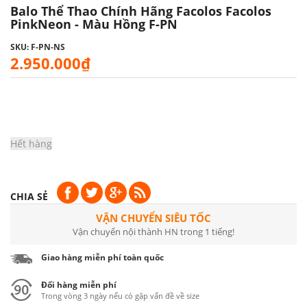
Balo Thể Thao Chính Hãng Facolos Facolos
PinkNeon - Màu Hồng F-PN
SKU: F-PN-NS
2.950.000₫
Hết hàng
CHIA SẺ
VẬN CHUYỂN SIÊU TỐC
Vận chuyển nội thành HN trong 1 tiếng!
Giao hàng miễn phí toàn quốc
Đổi hàng miễn phí
Trong vòng 3 ngày nếu có gặp vấn đề về size