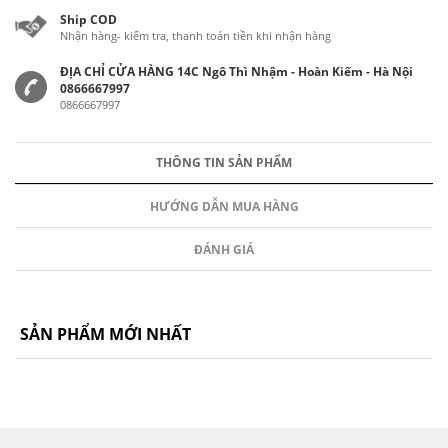
Ship COD
Nhận hàng- kiểm tra, thanh toán tiền khi nhận hàng
ĐỊA CHỈ CỬA HÀNG 14C Ngô Thì Nhậm - Hoàn Kiếm - Hà Nội
0866667997
0866667997
THÔNG TIN SẢN PHẨM
HƯỚNG DẪN MUA HÀNG
ĐÁNH GIÁ
SẢN PHẨM MỚI NHẤT