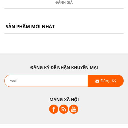
ĐÁNH GIÁ
SẢN PHẨM MỚI NHẤT
ĐĂNG KÝ ĐỂ NHẬN KHUYẾN MẠI
Đăng Ký
MẠNG XÃ HỘI