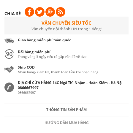
CHIA SẺ
VẬN CHUYỂN SIÊU TỐC
Vận chuyển nội thành HN trong 1 tiếng!
Giao hàng miễn phí toàn quốc
Đổi hàng miễn phí
Trong vòng 3 ngày nếu có gặp vấn đề về size
Ship COD
Nhận hàng- kiểm tra, thanh toán tiền khi nhận hàng
ĐỊA CHỈ CỬA HÀNG 14C Ngô Thì Nhậm - Hoàn Kiếm - Hà Nội
0866667997
0866667997
THÔNG TIN SẢN PHẨM
HƯỚNG DẪN MUA HÀNG