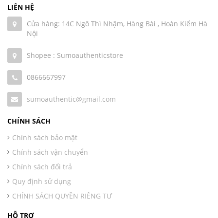
LIÊN HỆ
Cửa hàng: 14C Ngô Thì Nhậm, Hàng Bài , Hoàn Kiếm Hà
Nội
Shopee : Sumoauthenticstore
0866667997
sumoauthentic@gmail.com
CHÍNH SÁCH
Chính sách bảo mật
Chính sách vận chuyển
Chính sách đổi trả
Quy định sử dụng
CHÍNH SÁCH QUYỀN RIÊNG TƯ
HỖ TRỢ