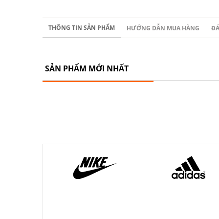
THÔNG TIN SẢN PHẨM
HƯỚNG DẪN MUA HÀNG
ĐÁ
SẢN PHẨM MỚI NHẤT