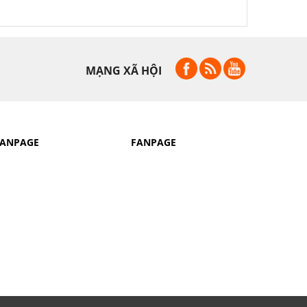
MẠNG XÃ HỘI
FANPAGE
FANPAGE