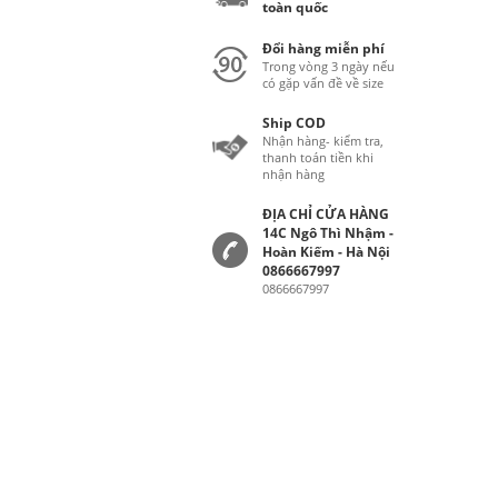
toàn quốc
Đổi hàng miễn phí
Trong vòng 3 ngày nếu
có gặp vấn đề về size
Ship COD
Nhận hàng- kiểm tra,
thanh toán tiền khi
nhận hàng
ĐỊA CHỈ CỬA HÀNG
14C Ngô Thì Nhậm -
Hoàn Kiếm - Hà Nội
0866667997
0866667997